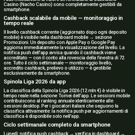
Casino (Nacho Casino) sono completamente gestibili da
smartphone.
Cashback scalabile da mobile — monitoraggio in
tempo reale
Il livello cashback corrente (aggiornato dopo ogni deposito
mobile) è visibile nella dashboard mobile → sezione
Promozioni. Un deposito con Apple Pay o Google Pay
aggiorna immediatamente la visualizzazione del livello. La
notifica push dell'app avvisa quando il cashback viene
accreditato — con il conto alla rovescia della finestra di 72
ore. Tutto il ciclo settimanale — monitoraggio livello,
accredito cashback, prelievo o utilizzo — è gestibile
esclusivamente da smartphone.
Spinola Liga 2026 da app
La classifica della Spinola Liga 2026 (12 mln €) è visibile in
tempo reale nella sezione Tornei dell'app. Le sessioni mobile
contribuiscono al ranking annuale identicamente alle
sessioni desktop. Per i giocatori italiani che seguono la
classifica attivamente: la notifica push per aggiornamenti di
classifica è disponibile solo nell'app.
Ciclo settimanale completo da smartphone
Lunedì: notifica push cashback → verifica in dashboard →