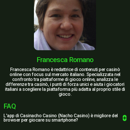
Francesca Romano
Francesca Romano è redattrice di contenuti per casinò
online con focus sul mercato italiano. Specializzata nel
confronto tra piattaforme di gioco online, analizza le
differenze tra casinò, i punti di forza unici e aiuta i giocatori
italiani a scegliere la piattaforma più adatta al proprio stile di
gioco.
FAQ
L'app di Casinacho Casino (Nacho Casino) è migliore del
browser per giocare su smartphone?