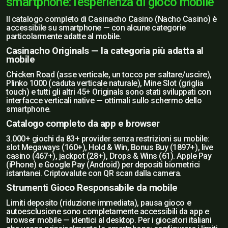
smartphone: l'esperienza di gioco mobile
Il catalogo completo di Casinacho Casino (Nacho Casino) è
accessibile su smartphone — con alcune categorie
particolarmente adatte al mobile.
Casinacho Originals — la categoria più adatta al
mobile
Chicken Road (asse verticale, un tocco per saltare/uscire),
Plinko 1000 (caduta verticale naturale), Mine Slot (griglia
touch) e tutti gli altri 45+ Originals sono stati sviluppati con
interfacce verticali native — ottimali sullo schermo dello
smartphone.
Catalogo completo da app e browser
3.000+ giochi da 83+ provider senza restrizioni su mobile:
slot Megaways (160+), Hold & Win, Bonus Buy (1897+), live
casino (467+), jackpot (28+), Drops & Wins (61). Apple Pay
(iPhone) e Google Pay (Android) per depositi biometrici
istantanei. Criptovalute con QR scan dalla camera.
Strumenti Gioco Responsabile da mobile
Limiti deposito (riduzione immediata), pausa gioco e
autoesclusione sono completamente accessibili da app e
browser mobile — identici al desktop. Per i giocatori italiani