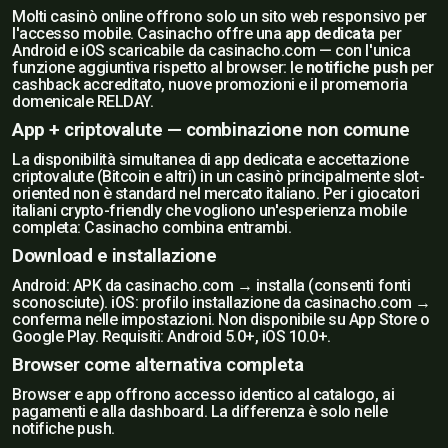
Molti casinò online offrono solo un sito web responsivo per
l'accesso mobile. Casinacho offre una
app dedicata
per
Android e iOS scaricabile da casinacho.com — con l'unica
funzione aggiuntiva rispetto al browser: le
notifiche push
per
cashback accreditato, nuove promozioni e il promemoria
domenicale RELDAY.
App + criptovalute — combinazione non comune
La disponibilità simultanea di app dedicata e accettazione
criptovalute (Bitcoin e altri) in un casinò principalmente slot-
oriented non è standard nel mercato italiano. Per i giocatori
italiani crypto-friendly che vogliono un'esperienza mobile
completa: Casinacho combina entrambi.
Download e installazione
Android: APK da casinacho.com → installa (consenti fonti
sconosciute). iOS: profilo installazione da casinacho.com →
conferma nelle impostazioni. Non disponibile su App Store o
Google Play. Requisiti: Android 5.0+, iOS 10.0+.
Browser come alternativa completa
Browser e app offrono accesso identico al catalogo, ai
pagamenti e alla dashboard. La differenza è solo nelle
notifiche push.