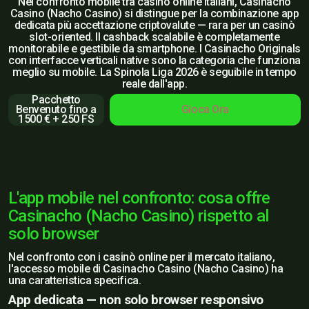
Nel confronto mobile tra casinò online italiani, Casinacho
Casino (Nacho Casino) si distingue per la combinazione app
dedicata più accettazione criptovalute — rara per un casinò
slot-oriented. Il cashback scalabile è completamente
monitorabile e gestibile da smartphone. I Casinacho Originals
con interfacce verticali native sono la categoria che funziona
meglio su mobile. La Spinola Liga 2026 è seguibile in tempo
reale dall'app.
Pacchetto
Benvenuto fino a
Gioca Ora
1500 € + 250 FS
L'app mobile nel confronto: cosa offre
Casinacho (Nacho Casino) rispetto al
solo browser
Nel confronto con i casinò online per il mercato italiano,
l'accesso mobile di Casinacho Casino (Nacho Casino) ha
una caratteristica specifica.
App dedicata — non solo browser responsivo